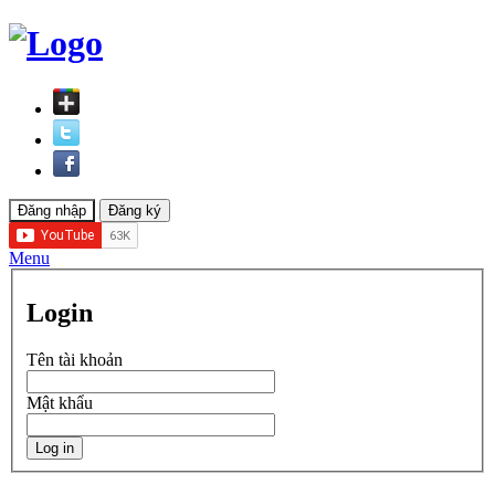
Menu
Login
Tên tài khoản
Mật khẩu
Log in