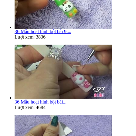
36 Mẫu hoạt hình bột bài 9:...
Lượt xem: 3836
36 Mẫu hoạt hình bột bài...
Lượt xem: 4684