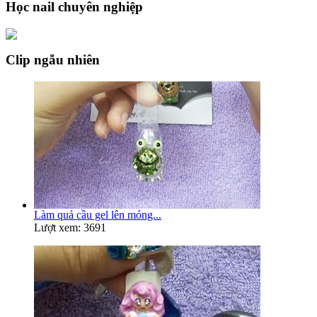
Học nail chuyên nghiệp
Clip ngẫu nhiên
Làm quả cầu gel lên móng...
Lượt xem: 3691