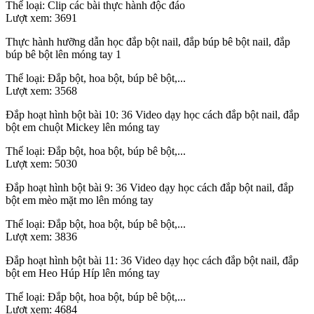
Thể loại:
Clip các bài thực hành độc đáo
Lượt xem:
3691
Thực hành hưỡng dẫn học đắp bột nail, đắp búp bê bột nail, đắp
búp bê bột lên móng tay 1
Thể loại:
Đắp bột, hoa bột, búp bê bột,...
Lượt xem:
3568
Đắp hoạt hình bột bài 10: 36 Video dạy học cách đắp bột nail, đắp
bột em chuột Mickey lên móng tay
Thể loại:
Đắp bột, hoa bột, búp bê bột,...
Lượt xem:
5030
Đắp hoạt hình bột bài 9: 36 Video dạy học cách đắp bột nail, đắp
bột em mèo mặt mo lên móng tay
Thể loại:
Đắp bột, hoa bột, búp bê bột,...
Lượt xem:
3836
Đắp hoạt hình bột bài 11: 36 Video dạy học cách đắp bột nail, đắp
bột em Heo Húp Híp lên móng tay
Thể loại:
Đắp bột, hoa bột, búp bê bột,...
Lượt xem:
4684