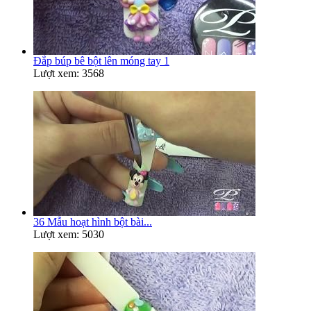
Đắp búp bê bột lên móng tay 1
Lượt xem: 3568
36 Mẫu hoạt hình bột bài...
Lượt xem: 5030