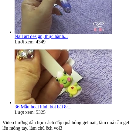
Nail art design, thực hành...
Lượt xem: 4349
36 Mẫu hoạt hình bột bài 8:...
Lượt xem: 5325
Video hướng dẫn học cách đắp quả bóng gel nail, làm quả cầu gel
lên móng tay, làm chú ếch vol3