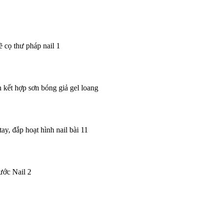
 cọ thư pháp nail 1
 kết hợp sơn bóng giả gel loang
ay, đắp hoạt hình nail bài 11
ước Nail 2