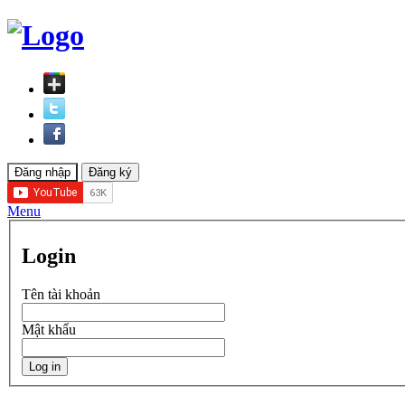
Menu
Login
Tên tài khoản
Mật khẩu
Log in