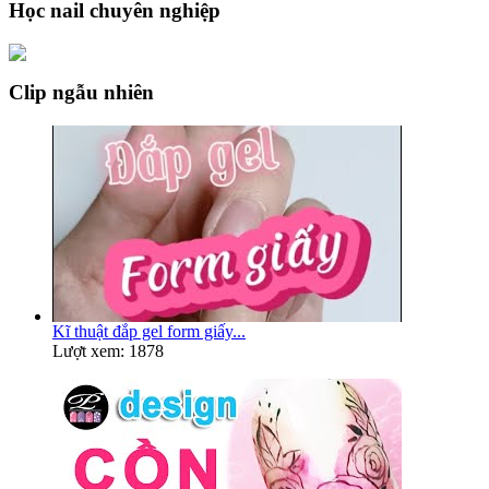
Học nail chuyên nghiệp
Clip ngẫu nhiên
Kĩ thuật đắp gel form giấy...
Lượt xem: 1878