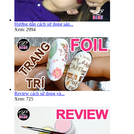
Hướng dẫn cách sử dụng sản...
Xem: 2994
Review cách sử dụng và...
Xem: 725