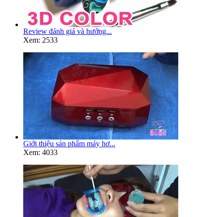
Review đánh giá và hướng...
Xem: 2533
Giới thiệu sản phẩm máy hơ...
Xem: 4033