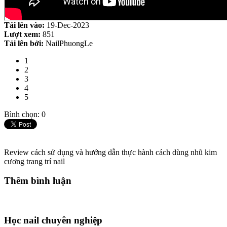
Tải lên vào:
19-Dec-2023
Lượt xem:
851
Tải lên bởi:
NailPhuongLe
1
2
3
4
5
Bình chọn: 0
Review cách sử dụng và hướng dẫn thực hành cách dùng nhũ kim
cương trang trí nail
Thêm bình luận
Học nail chuyên nghiệp