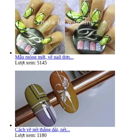
Mẫu móng mới, vẽ nail đơn...
Lượt xem: 5145
Cách vẽ nét thẳng dài, nét...
Lượt xem: 1180