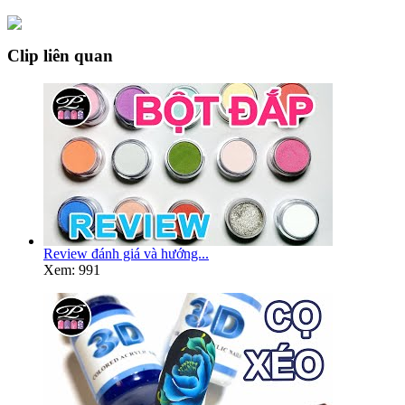
Clip liên quan
Review đánh giá và hướng...
Xem: 991