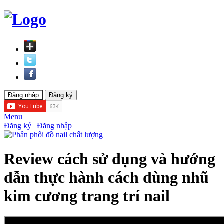
Menu
Đăng ký
|
Đăng nhập
Review cách sử dụng và hướng
dẫn thực hành cách dùng nhũ
kim cương trang trí nail