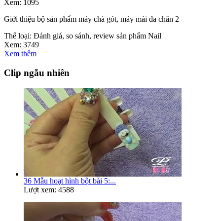
Xem:
1095
Giới thiệu bộ sản phẩm máy chà gót, máy mài da chân 2
Thể loại:
Đánh giá, so sánh, review sản phẩm Nail
Xem:
3749
Xem thêm
Clip ngẫu nhiên
36 Mẫu hoạt hình bột bài 5:...
Lượt xem: 4588