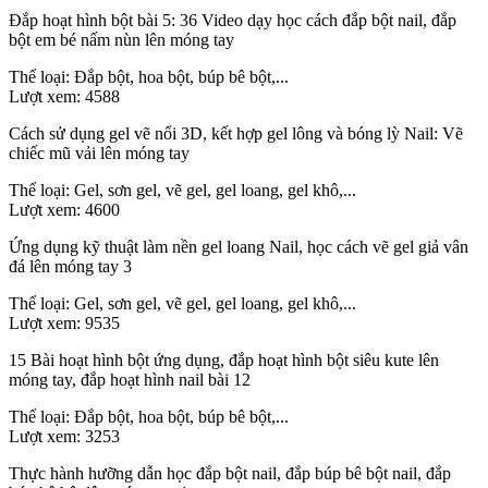
Đắp hoạt hình bột bài 5: 36 Video dạy học cách đắp bột nail, đắp
bột em bé nấm nùn lên móng tay
Thể loại:
Đắp bột, hoa bột, búp bê bột,...
Lượt xem:
4588
Cách sử dụng gel vẽ nổi 3D, kết hợp gel lông và bóng lỳ Nail: Vẽ
chiếc mũ vải lên móng tay
Thể loại:
Gel, sơn gel, vẽ gel, gel loang, gel khô,...
Lượt xem:
4600
Ứng dụng kỹ thuật làm nền gel loang Nail, học cách vẽ gel giả vân
đá lên móng tay 3
Thể loại:
Gel, sơn gel, vẽ gel, gel loang, gel khô,...
Lượt xem:
9535
15 Bài hoạt hình bột ứng dụng, đắp hoạt hình bột siêu kute lên
móng tay, đắp hoạt hình nail bài 12
Thể loại:
Đắp bột, hoa bột, búp bê bột,...
Lượt xem:
3253
Thực hành hưỡng dẫn học đắp bột nail, đắp búp bê bột nail, đắp