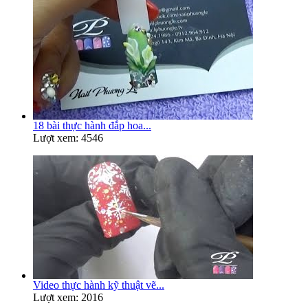
18 bài thực hành đắp hoa...
Lượt xem: 4546
Video thực hành kỹ thuật vẽ...
Lượt xem: 2016