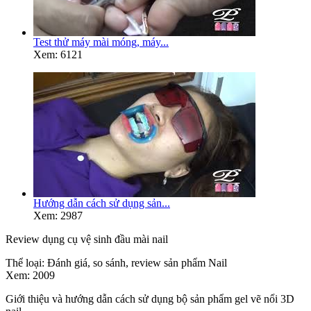
Test thử máy mài móng, máy...
Xem: 6121
Hướng dẫn cách sử dụng sản...
Xem: 2987
Review dụng cụ vệ sinh đầu mài nail
Thể loại:
Đánh giá, so sánh, review sản phẩm Nail
Xem:
2009
Giới thiệu và hướng dẫn cách sử dụng bộ sản phẩm gel vẽ nổi 3D