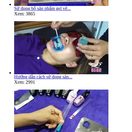
Sử dụng bộ sản phẩm gel vẽ...
Xem: 3865
Hướng dẫn cách sử dụng sản...
Xem: 2991