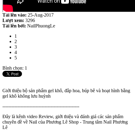
Tải lên vào:
25-Aug-2017
Lượt xem:
3296
Tải lên bởi:
NailPhuongLe
1
2
3
4
5
Bình chọn: 1
Giới thiệu bộ sản phẩm gel khô, đắp hoa, búp bê và hoạt hình bằng
gel khô không lưu huỳnh
---------------------------------------------------
Đây là kênh video Review, giới thiệu và đánh giá các sản phẩm
chuyên đề về Nail của Phương Lê Shop - Trung tâm Nail Phương
Lê