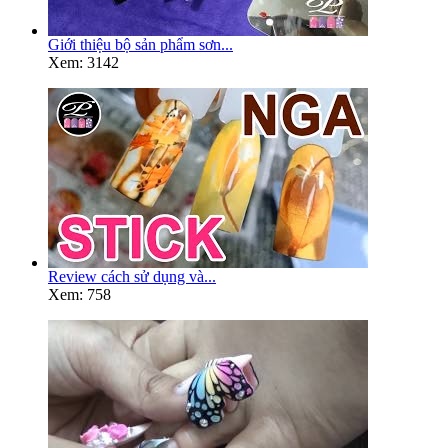
Giới thiệu bộ sản phẩm sơn...
Xem: 3142
Review cách sử dụng và...
Xem: 758