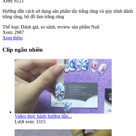
Xem:
6121
Hướng dẫn cách sử dụng sản phẩm tẩy trắng răng và quy trình đánh
trắng răng, bộ đồ làm trắng răng
Thể loại:
Đánh giá, so sánh, review sản phẩm Nail
Xem:
2987
Xem thêm
Clip ngẫu nhiên
Video thực hành hướng dẫn...
Lượt xem: 3315