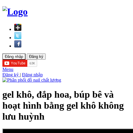
Menu
Đăng ký
|
Đăng nhập
gel khô, đắp hoa, búp bê và
hoạt hình bằng gel khô không
lưu huỳnh