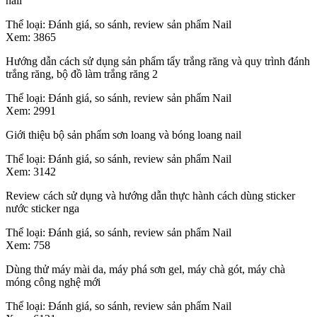
nail
Thể loại:
Đánh giá, so sánh, review sản phẩm Nail
Xem:
3865
Hướng dẫn cách sử dụng sản phẩm tẩy trắng răng và quy trình đánh
trắng răng, bộ đồ làm trắng răng 2
Thể loại:
Đánh giá, so sánh, review sản phẩm Nail
Xem:
2991
Giới thiệu bộ sản phẩm sơn loang và bóng loang nail
Thể loại:
Đánh giá, so sánh, review sản phẩm Nail
Xem:
3142
Review cách sử dụng và hướng dẫn thực hành cách dùng sticker
nước sticker nga
Thể loại:
Đánh giá, so sánh, review sản phẩm Nail
Xem:
758
Dùng thử máy mài da, máy phá sơn gel, máy chà gót, máy chà
móng công nghệ mới
Thể loại:
Đánh giá, so sánh, review sản phẩm Nail