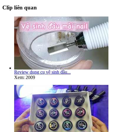
Clip liên quan
Review dụng cụ vệ sinh đầu...
Xem: 2009