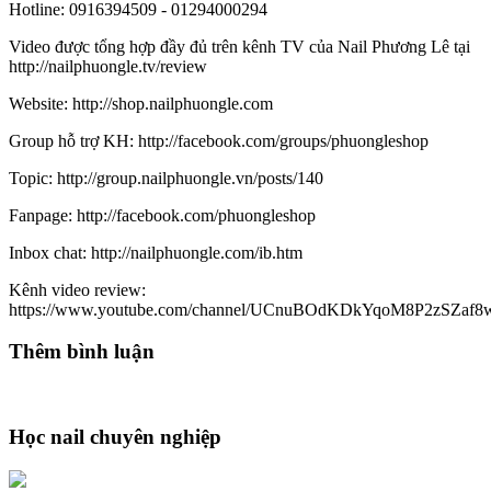
Hotline: 0916394509 - 01294000294
Video được tổng hợp đầy đủ trên kênh TV của Nail Phương Lê tại
http://nailphuongle.tv/review
Website: http://shop.nailphuongle.com
Group hỗ trợ KH: http://facebook.com/groups/phuongleshop
Topic: http://group.nailphuongle.vn/posts/140
Fanpage: http://facebook.com/phuongleshop
Inbox chat: http://nailphuongle.com/ib.htm
Kênh video review:
https://www.youtube.com/channel/UCnuBOdKDkYqoM8P2zSZaf8
Thêm bình luận
Học nail chuyên nghiệp