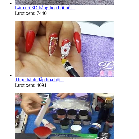
Làm nơ 3D bằng hoa bột nổi...
Lượt xem: 7440
Thực hành đắp hoa bột...
Lượt xem: 4691