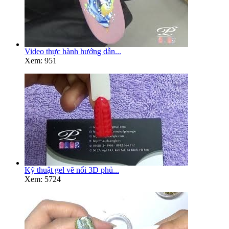
Video thực hành hướng dẫn...
Xem: 951
Kỹ thuật gel vẽ nổi 3D phủ...
Xem: 5724