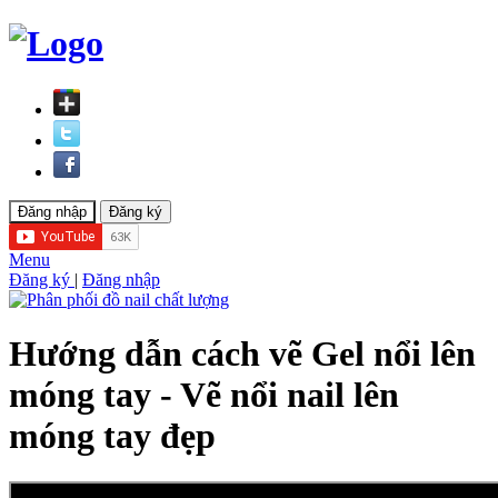
Menu
Đăng ký
|
Đăng nhập
Hướng dẫn cách vẽ Gel nổi lên
móng tay - Vẽ nổi nail lên
móng tay đẹp