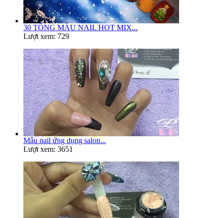
30 TÔNG MÀU NAIL HOT MIX...
Lượt xem: 729
Mẫu nail ứng dụng salon...
Lượt xem: 3651