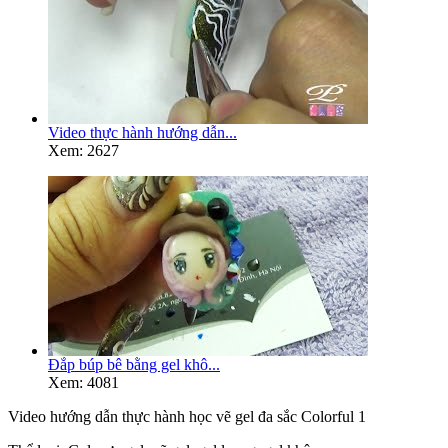
Video thực hành hướng dẫn...
Xem: 2627
Đắp búp bê bằng gel khô...
Xem: 4081
Video hướng dẫn thực hành học vẽ gel đa sắc Colorful 1