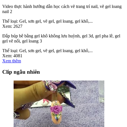
Video thực hành hướng dẫn học cách vẽ trang trí nail, vẽ gel loang
nail 2
Thể loại:
Gel, sơn gel, vẽ gel, gel loang, gel khô,...
Xem:
2627
Đắp búp bê bằng gel khô không lưu huỳnh, gel 3d, gel pha lê, gel
gel vẽ nổi, gel loang 3
Thể loại:
Gel, sơn gel, vẽ gel, gel loang, gel khô,...
Xem:
4081
Xem thêm
Clip ngẫu nhiên