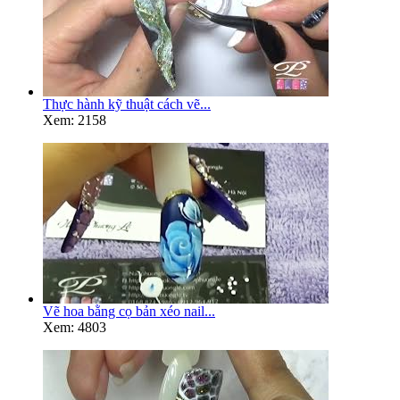
Thực hành kỹ thuật cách vẽ...
Xem: 2158
Vẽ hoa bằng cọ bản xéo nail...
Xem: 4803