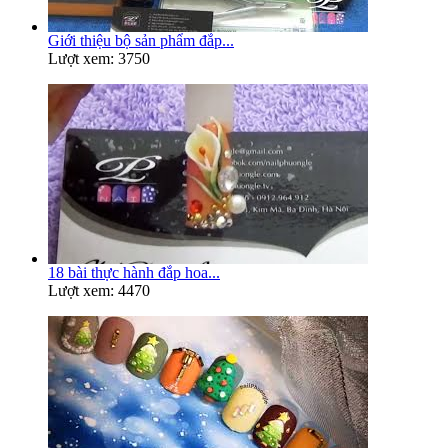
Giới thiệu bộ sản phẩm đắp...
Lượt xem: 3750
18 bài thực hành đắp hoa...
Lượt xem: 4470