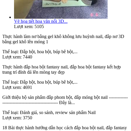
Vẽ họa tiết hoa văn nổi 3D...
Lượt xem: 5105
Thực hành làm nơ bằng gel khô không lưu huỳnh nail, đắp nơ 3D
bằng gel khô lên móng 1
Thể loại:
Đắp bột, hoa bột, búp bê bột,...
Lượt xem:
7440
Thực hành đắp hoa bột fantasy nail, đắp hoa bột fantasy kết hợp
trang trí đính đá lên móng tay đẹp
Thể loại:
Đắp bột, hoa bột, búp bê bột,...
Lượt xem:
4691
Giới thiệu bộ sản phẩm đắp phom bột, đắp móng bột nail -------------
-------------------------------------- Đây là...
Thể loại:
Đánh giá, so sánh, review sản phẩm Nail
Lượt xem:
3750
18 Bài thực hành hướng dẫn học cách đắp hoa bột nail, đắp fantasy