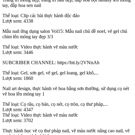
tay, đắp hoa sen nail
Thể loại:
Clip các bài thực hành độc đáo
Lượt xem:
4338
Mẫu nail ứng dụng salon Vol15: Mẫu nail chủ đề noel, vẽ gel chú
chim lên móng tay đẹp 3/3
Thể loại:
Video thực hành vẽ màu nước
Lượt xem:
3446
SUBCRIBER CHANNEL: https://bit.ly/2VNisAh
Thể loại:
Gel, sơn gel, vẽ gel, gel loang, gel khô,...
Lượt xem:
1860
Nail art design, thực hành vẽ hoa bằng sơn thường, sử dụng cọ nét
vẽ hoa lên móng tay 1
Thể loại:
Cọ râu, cọ bản, cọ nét, cọ tròn, cọ thư pháp,...
Lượt xem:
4347
Thể loại:
Video thực hành vẽ màu nước
Lượt xem:
3702
Thực hành học vẽ cọ thư pháp nail, vẽ màu nước nâng cao nail, vẽ