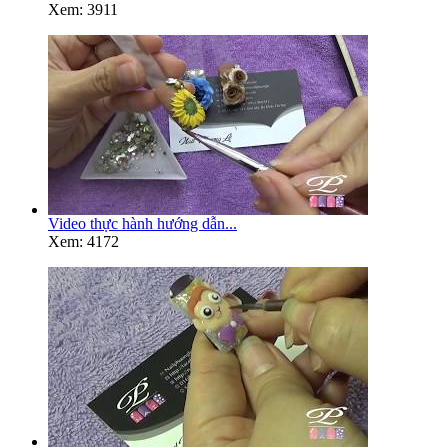
Xem: 3911
Video thực hành hướng dẫn...
Xem: 4172