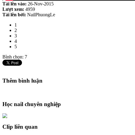
Tải lên vào:
26-Nov-2015
Lượt xem:
4959
Tải lên bởi:
NailPhuongLe
1
2
3
4
5
Bình chọn: 7
Thêm bình luận
Học nail chuyên nghiệp
Clip liên quan