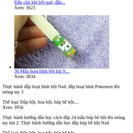
Đắp chủ khỉ bột nail, đắp...
Xem: 3623
36 Mẫu hoạt hình bột bài 9:...
Xem: 3834
Thực hành đắp hoạt hình bột Nail, đắp hoạt hình Pokemon lên
móng tay 3
Thể loại:
Đắp bột, hoa bột, búp bê bột,...
Xem:
3956
Thực hành hướng dẫn học cách đắp 24 mẫu búp bê bột lên móng
tay bài 2: Thực hành hướng dẫn học đắp búp bê bột Nail
Thể loại:
Đắp bột, hoa bột, búp bê bột,...