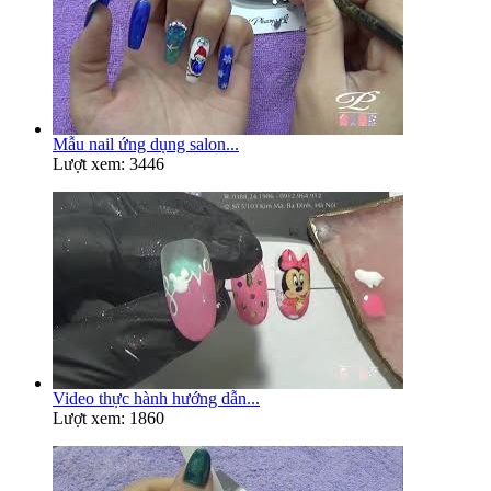
Mẫu nail ứng dụng salon...
Lượt xem: 3446
Video thực hành hướng dẫn...
Lượt xem: 1860