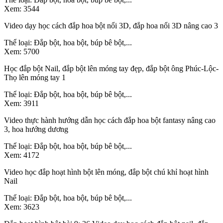
Xem:
3544
Video dạy học cách đắp hoa bột nổi 3D, đắp hoa nổi 3D nâng cao 3
Thể loại:
Đắp bột, hoa bột, búp bê bột,...
Xem:
5700
Học đắp bột Nail, đắp bột lên móng tay đẹp, đắp bột ông Phúc-Lộc-
Thọ lên móng tay 1
Thể loại:
Đắp bột, hoa bột, búp bê bột,...
Xem:
3911
Video thực hành hướng dẫn học cách đắp hoa bột fantasy nâng cao
3, hoa hướng dương
Thể loại:
Đắp bột, hoa bột, búp bê bột,...
Xem:
4172
Video học đắp hoạt hình bột lên móng, đắp bột chú khỉ hoạt hình
Nail
Thể loại:
Đắp bột, hoa bột, búp bê bột,...
Xem:
3623