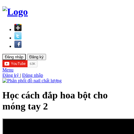
Menu
Đăng ký
|
Đăng nhập
Học cách đắp hoa bột cho
móng tay 2