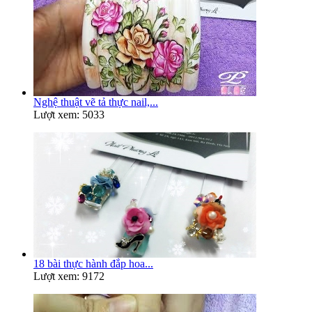
Nghệ thuật vẽ tả thực nail,...
Lượt xem: 5033
18 bài thực hành đắp hoa...
Lượt xem: 9172