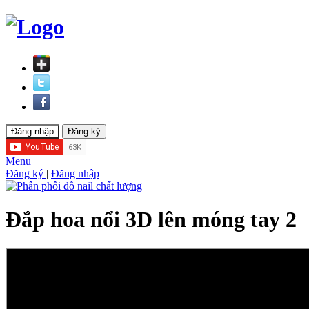
Menu
Đăng ký
|
Đăng nhập
Đắp hoa nổi 3D lên móng tay 2