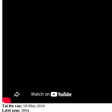
Tải lên vào:
18-May-2016
Lượt xem:
3894