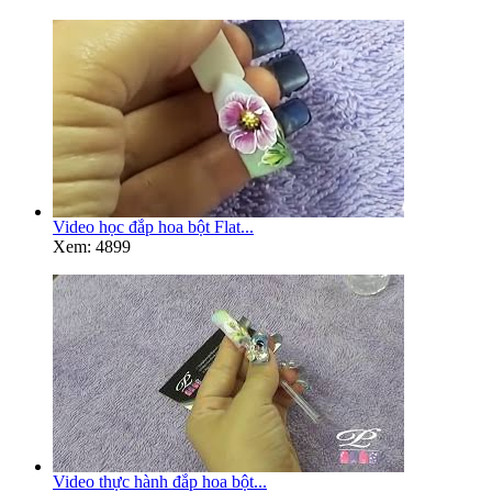
Video học đắp hoa bột Flat...
Xem: 4899
Video thực hành đắp hoa bột...