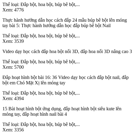
Thể loại:
Đắp bột, hoa bột, búp bê bột,...
Xem:
4776
Thực hành hướng dẫn học cách đắp 24 mẫu búp bê bột lên móng
tay bài 5: Thực hành hướng dẫn học đắp búp bê bột Nail
Thể loại:
Đắp bột, hoa bột, búp bê bột,...
Xem:
3539
Video dạy học cách đắp hoa bột nổi 3D, đắp hoa nổi 3D nâng cao 3
Thể loại:
Đắp bột, hoa bột, búp bê bột,...
Xem:
5700
Đắp hoạt hình bột bài 16: 36 Video dạy học cách đắp bột nail, đắp
bột em Chó Mặt Xị lên móng tay
Thể loại:
Đắp bột, hoa bột, búp bê bột,...
Xem:
4394
15 Bài hoạt hình bột ứng dụng, đắp hoạt hình bột siêu kute lên
móng tay, đắp hoạt hình nail bài 4
Thể loại:
Đắp bột, hoa bột, búp bê bột,...
Xem:
3356