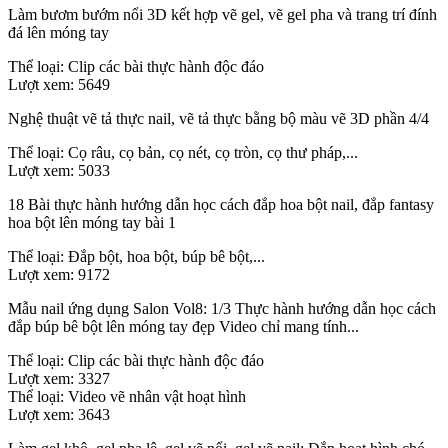
Làm bươm bướm nổi 3D kết hợp vẽ gel, vẽ gel pha và trang trí đính
đá lên móng tay
Thể loại:
Clip các bài thực hành độc đáo
Lượt xem:
5649
Nghệ thuật vẽ tả thực nail, vẽ tả thực bằng bộ màu vẽ 3D phần 4/4
Thể loại:
Cọ râu, cọ bản, cọ nét, cọ tròn, cọ thư pháp,...
Lượt xem:
5033
18 Bài thực hành hướng dẫn học cách đắp hoa bột nail, đắp fantasy
hoa bột lên móng tay bài 1
Thể loại:
Đắp bột, hoa bột, búp bê bột,...
Lượt xem:
9172
Mẫu nail ứng dụng Salon Vol8: 1/3 Thực hành hướng dẫn học cách
đắp búp bê bột lên móng tay đẹp Video chỉ mang tính...
Thể loại:
Clip các bài thực hành độc đáo
Lượt xem:
3327
Thể loại:
Video vẽ nhân vật hoạt hình
Lượt xem:
3643