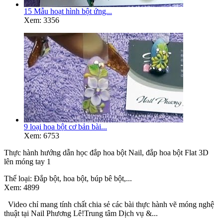
15 Mẫu hoạt hình bột ứng...
Xem: 3356
9 loại hoa bột cơ bản bài...
Xem: 6753
Thực hành hướng dẫn học đắp hoa bột Nail, đắp hoa bột Flat 3D
lên móng tay 1
Thể loại:
Đắp bột, hoa bột, búp bê bột,...
Xem:
4899
Video chỉ mang tính chất chia sẻ các bài thực hành vẽ móng nghệ
thuật tại Nail Phương Lê!Trung tâm Dịch vụ &...