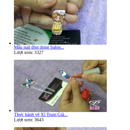
Mẫu nail ứng dụng Salon...
Lượt xem: 3327
Thực hành vẽ Xì Trum Già...
Lượt xem: 3643