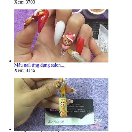
Xem: 3703
Mẫu nail ứng dụng salon...
Xem: 3146