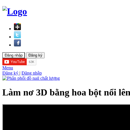
Menu
Đăng ký
|
Đăng nhập
Làm nơ 3D bằng hoa bột nổi lê