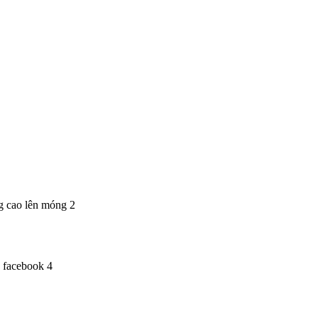
ng cao lên móng 2
n facebook 4