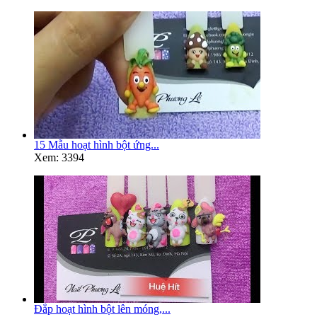
15 Mẫu hoạt hình bột ứng...
Xem: 3394
Đắp hoạt hình bột lên móng,...