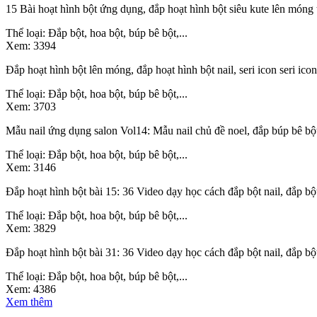
15 Bài hoạt hình bột ứng dụng, đắp hoạt hình bột siêu kute lên móng t
Thể loại:
Đắp bột, hoa bột, búp bê bột,...
Xem:
3394
Đắp hoạt hình bột lên móng, đắp hoạt hình bột nail, seri icon seri ico
Thể loại:
Đắp bột, hoa bột, búp bê bột,...
Xem:
3703
Mẫu nail ứng dụng salon Vol14: Mẫu nail chủ đề noel, đắp búp bê bộ
Thể loại:
Đắp bột, hoa bột, búp bê bột,...
Xem:
3146
Đắp hoạt hình bột bài 15: 36 Video dạy học cách đắp bột nail, đắp 
Thể loại:
Đắp bột, hoa bột, búp bê bột,...
Xem:
3829
Đắp hoạt hình bột bài 31: 36 Video dạy học cách đắp bột nail, đắp 
Thể loại:
Đắp bột, hoa bột, búp bê bột,...
Xem:
4386
Xem thêm