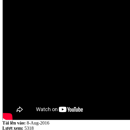
Tải lên vào:
8-Aug-2016
Lượt xem:
5318