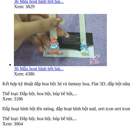
36 Mẫu hoạt hình bột bài...
Xem: 3829
36 Mẫu hoạt hình bột bài...
Xem: 4386
Kết hợp kỹ thuật đắp hoa bột 3d và fantasy hoa, Flat 3D, đắp bột nâ
Thể loại:
Đắp bột, hoa bột, búp bê bột,...
Xem:
3186
Đắp hoạt hình bột lên móng, đắp hoạt hình bột nail, seri icon seri ico
Thể loại:
Đắp bột, hoa bột, búp bê bột,...
Xem:
3064