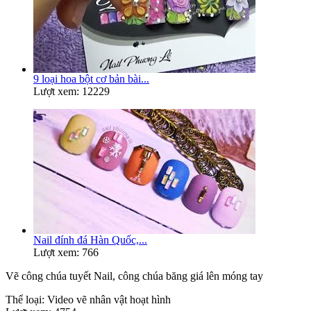
9 loại hoa bột cơ bản bài...
Lượt xem: 12229
Nail đính đá Hàn Quốc,...
Lượt xem: 766
Vẽ công chúa tuyết Nail, công chúa băng giá lên móng tay
Thể loại:
Video vẽ nhân vật hoạt hình