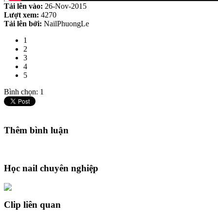
Tải lên vào:
26-Nov-2015
Lượt xem:
4270
Tải lên bởi:
NailPhuongLe
1
2
3
4
5
Bình chọn: 1
Thêm bình luận
Học nail chuyên nghiệp
Clip liên quan