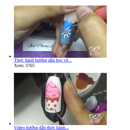
Thực hành hướng dẫn học vẽ...
Xem: 3765
Video hướng dẫn thực hành...