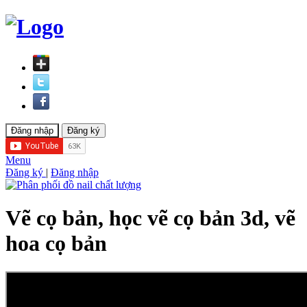
Menu
Đăng ký
|
Đăng nhập
Vẽ cọ bản, học vẽ cọ bản 3d, vẽ
hoa cọ bản