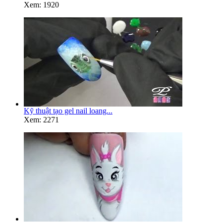
Xem: 1920
Kỹ thuật tạo gel nail loang...
Xem: 2271