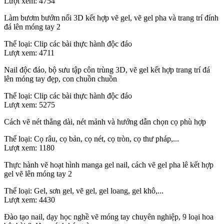
Lượt xem:
4754
Làm bươm bướm nổi 3D kết hợp vẽ gel, vẽ gel pha và trang trí đính
đá lên móng tay 2
Thể loại:
Clip các bài thực hành độc đáo
Lượt xem:
4711
Nail độc đáo, bộ sưu tập côn trùng 3D, vẽ gel kết hợp trang trí đá
lên móng tay đẹp, con chuồn chuồn
Thể loại:
Clip các bài thực hành độc đáo
Lượt xem:
5275
Cách vẽ nét thẳng dài, nét mảnh và hướng dẫn chọn cọ phù hợp
Thể loại:
Cọ râu, cọ bản, cọ nét, cọ tròn, cọ thư pháp,...
Lượt xem:
1180
Thực hành vẽ hoạt hình manga gel nail, cách vẽ gel pha lê kết hợp
gel vẽ lên móng tay 2
Thể loại:
Gel, sơn gel, vẽ gel, gel loang, gel khô,...
Lượt xem:
4430
Đào tạo nail, dạy học nghề vẽ móng tay chuyên nghiệp, 9 loại hoa