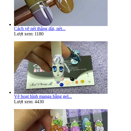
Cách vẽ nét thẳng dài, nét...
Lượt xem: 1180
Vẽ hoạt hình manga bằng gel...
Lượt xem: 4430