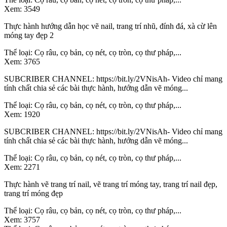
Xem:
3549
Thực hành hướng dẫn học vẽ nail, trang trí nhũ, đính đá, xà cừ lên
móng tay đẹp 2
Thể loại:
Cọ râu, cọ bản, cọ nét, cọ tròn, cọ thư pháp,...
Xem:
3765
SUBCRIBER CHANNEL: https://bit.ly/2VNisAh- Video chỉ mang
tính chất chia sẻ các bài thực hành, hướng dẫn vẽ móng...
Thể loại:
Cọ râu, cọ bản, cọ nét, cọ tròn, cọ thư pháp,...
Xem:
1920
SUBCRIBER CHANNEL: https://bit.ly/2VNisAh- Video chỉ mang
tính chất chia sẻ các bài thực hành, hướng dẫn vẽ móng...
Thể loại:
Cọ râu, cọ bản, cọ nét, cọ tròn, cọ thư pháp,...
Xem:
2271
Thực hành vẽ trang trí nail, vẽ trang trí móng tay, trang trí nail đẹp,
trang trí móng đẹp
Thể loại:
Cọ râu, cọ bản, cọ nét, cọ tròn, cọ thư pháp,...
Xem:
3757