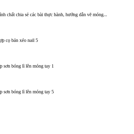
hất chia sẻ các bài thực hành, hướng dẫn vẽ móng...
p cọ bản xéo nail 5
ợp sơn bóng lì lên móng tay 1
ợp sơn bóng lì lên móng tay 5