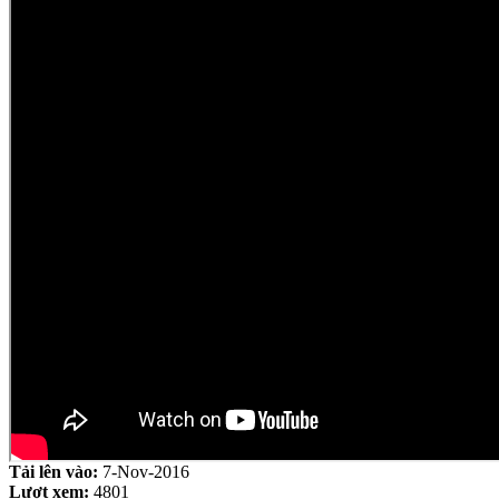
Tải lên vào:
7-Nov-2016
Lượt xem:
4801