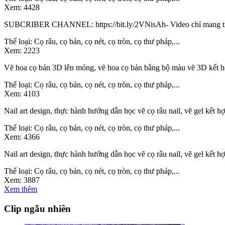
Xem:
4428
SUBCRIBER CHANNEL: https://bit.ly/2VNisAh- Video chỉ mang tính c
Thể loại:
Cọ râu, cọ bản, cọ nét, cọ tròn, cọ thư pháp,...
Xem:
2223
Vẽ hoa cọ bản 3D lên móng, vẽ hoa cọ bản bằng bộ màu vẽ 3D kết hợ
Thể loại:
Cọ râu, cọ bản, cọ nét, cọ tròn, cọ thư pháp,...
Xem:
4103
Nail art design, thực hành hướng dẫn học vẽ cọ râu nail, vẽ gel kết h
Thể loại:
Cọ râu, cọ bản, cọ nét, cọ tròn, cọ thư pháp,...
Xem:
4366
Nail art design, thực hành hướng dẫn học vẽ cọ râu nail, vẽ gel kết h
Thể loại:
Cọ râu, cọ bản, cọ nét, cọ tròn, cọ thư pháp,...
Xem:
3887
Xem thêm
Clip ngẫu nhiên