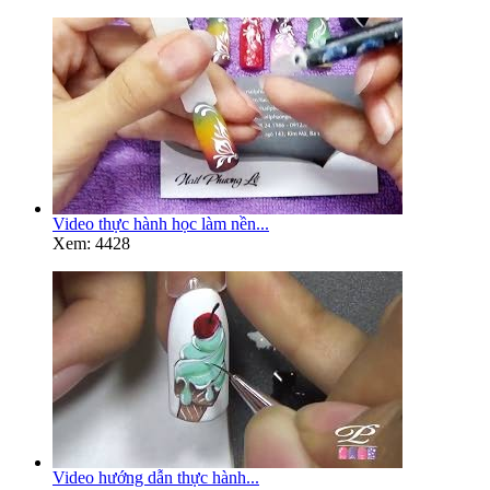
Video thực hành học làm nền...
Xem: 4428
Video hướng dẫn thực hành...