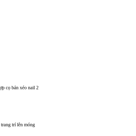
p cọ bản xéo nail 2
trang trí lên móng