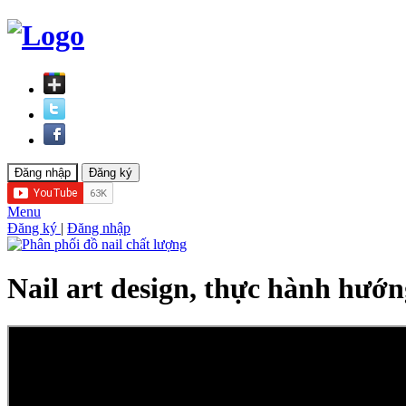
Menu
Đăng ký
|
Đăng nhập
Nail art design, thực hành hướn