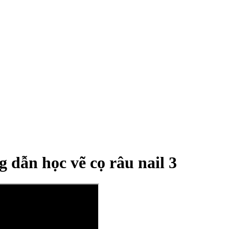
g dẫn học vẽ cọ râu nail 3