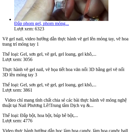
Đắp phom gel, phom móng...
Lượt xem: 6323
Vẽ gel nail, video hướng dẫn thực hành vẽ gel lên móng tay, vẽ hoa
trang trí móng tay 1
Thể loại:
Gel, sơn gel, vẽ gel, gel loang, gel khô,...
Lượt xem:
3056
Thực hành vẽ gel nail, vẽ họa tiết hoa văn nổi 3D bằng gel vẽ nổi
3D lên móng tay 3
Thể loại:
Gel, sơn gel, vẽ gel, gel loang, gel khô,...
Lượt xem:
3861
Video chỉ mang tính chất chia sẻ các bài thực hành vẽ móng nghệ
thuật tại Nail Phương Lê!Trung tâm Dịch vụ &...
Thể loại:
Đắp bột, hoa bột, búp bê bột,...
Lượt xem:
4776
Video thực hành hướng dẫn học làm hoa candy, làm hoa candy ball