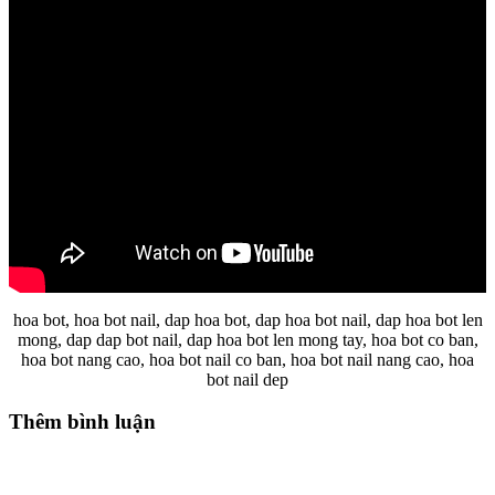
hoa bot, hoa bot nail, dap hoa bot, dap hoa bot nail, dap hoa bot len
mong, dap dap bot nail, dap hoa bot len mong tay, hoa bot co ban,
hoa bot nang cao, hoa bot nail co ban, hoa bot nail nang cao, hoa
bot nail dep
Thêm bình luận