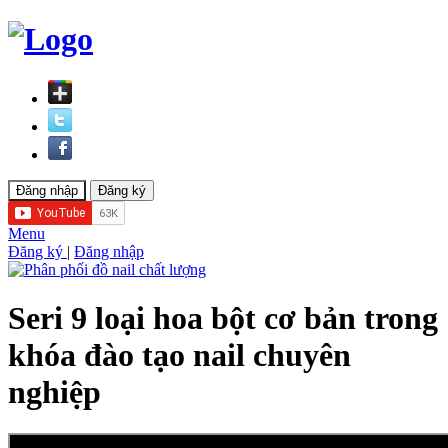
Menu
Đăng ký
|
Đăng nhập
Seri 9 loại hoa bột cơ bản trong
khóa đào tạo nail chuyên
nghiệp