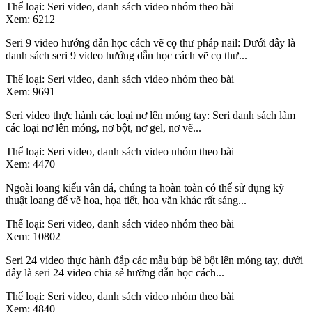
Thể loại:
Seri video, danh sách video nhóm theo bài
Xem:
6212
Seri 9 video hướng dẫn học cách vẽ cọ thư pháp nail: Dưới đây là
danh sách seri 9 video hướng dẫn học cách vẽ cọ thư...
Thể loại:
Seri video, danh sách video nhóm theo bài
Xem:
9691
Seri video thực hành các loại nơ lên móng tay: Seri danh sách làm
các loại nơ lên móng, nơ bột, nơ gel, nơ vẽ...
Thể loại:
Seri video, danh sách video nhóm theo bài
Xem:
4470
Ngoài loang kiểu vân đá, chúng ta hoàn toàn có thể sử dụng kỹ
thuật loang để vẽ hoa, họa tiết, hoa văn khác rất sáng...
Thể loại:
Seri video, danh sách video nhóm theo bài
Xem:
10802
Seri 24 video thực hành đắp các mẫu búp bê bột lên móng tay, dưới
đây là seri 24 video chia sẻ hưỡng dẫn học cách...
Thể loại:
Seri video, danh sách video nhóm theo bài
Xem:
4840