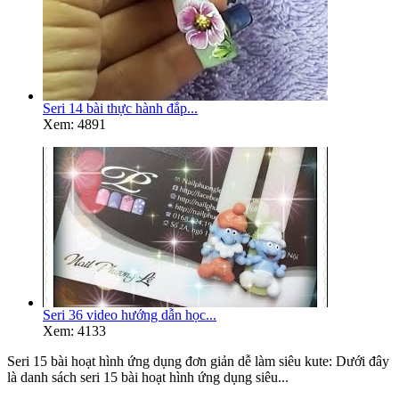
Seri 14 bài thực hành đắp...
Xem: 4891
Seri 36 video hướng dẫn học...
Xem: 4133
Seri 15 bài hoạt hình ứng dụng đơn giản dễ làm siêu kute: Dưới đây
là danh sách seri 15 bài hoạt hình ứng dụng siêu...