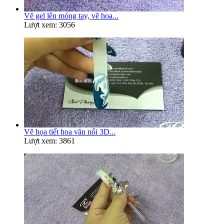
Vẽ gel lên móng tay, vẽ hoa...
Lượt xem: 3056
Vẽ họa tiết hoa văn nổi 3D...
Lượt xem: 3861