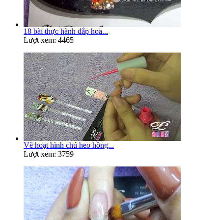
18 bài thực hành đắp hoa...
Lượt xem: 4465
Vẽ hoạt hình chú heo hồng...
Lượt xem: 3759