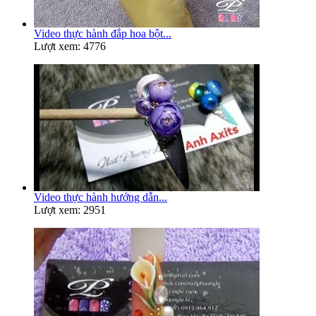
Video thực hành đắp hoa bột...
Lượt xem: 4776
Video thực hành hướng dẫn...
Lượt xem: 2951