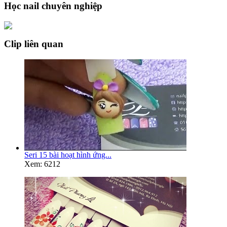
Học nail chuyên nghiệp
Clip liên quan
Seri 15 bài hoạt hình ứng...
Xem: 6212