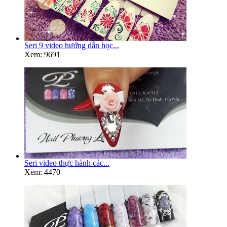
Seri 9 video hướng dẫn học...
Xem: 9691
Seri video thực hành các...
Xem: 4470