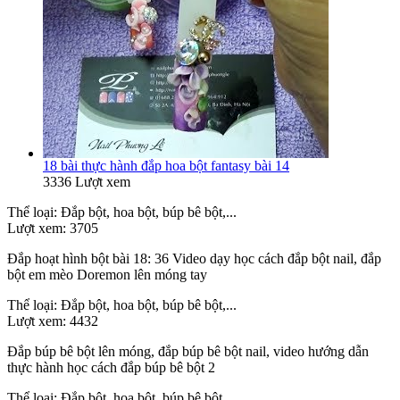
18 bài thực hành đắp hoa bột fantasy bài 14
3336 Lượt xem
Thể loại:
Đắp bột, hoa bột, búp bê bột,...
Lượt xem:
3705
Đắp hoạt hình bột bài 18: 36 Video dạy học cách đắp bột nail, đắp
bột em mèo Doremon lên móng tay
Thể loại:
Đắp bột, hoa bột, búp bê bột,...
Lượt xem:
4432
Đắp búp bê bột lên móng, đắp búp bê bột nail, video hướng dẫn
thực hành học cách đắp búp bê bột 2
Thể loại:
Đắp bột, hoa bột, búp bê bột,...