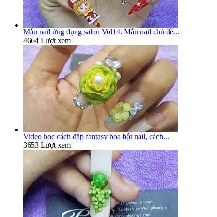
Mẫu nail ứng dụng salon Vol14: Mẫu nail chủ đề...
4664 Lượt xem
Video học cách đắp fantasy hoa bột nail, cách...
3653 Lượt xem