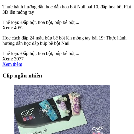
Thực hành hướng dẫn học đắp hoa bột Nail bài 10, đắp hoa bột Flat
3D lên móng tay
Thể loại:
Đắp bột, hoa bột, búp bê bột,...
Xem:
4952
Học cách đắp 24 mẫu búp bê bột lên móng tay bài 19: Thực hành
hướng dẫn học đắp búp bê bột Nail
Thể loại:
Đắp bột, hoa bột, búp bê bột,...
Xem:
3077
Xem thêm
Clip ngẫu nhiên