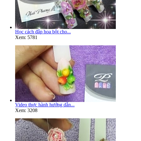
Học cách đắp hoa bột cho...
Xem: 5781
Video thực hành hướng dẫn...
Xem: 3208