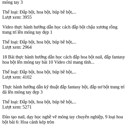
móng tay 3
Thể loại:
Đắp bột, hoa bột, búp bê bột,...
Lượt xem:
3955
Video thực hành hướng dẫn học cách đắp bột chậu xương rồng
trang trí lên móng tay đẹp 1
Thể loại:
Đắp bột, hoa bột, búp bê bột,...
Lượt xem:
2964
18 Bài thực hành hướng dẫn học cách đắp hoa bột nail, đắp fantasy
hoa bột lên móng tay bài 10 Video chỉ mang tính...
Thể loại:
Đắp bột, hoa bột, búp bê bột,...
Lượt xem:
4102
Thực hành hướng dẫn kỹ thuật đắp fantasy bột, đắp nơ bột trang trí
đá lên móng tay đẹp 3
Thể loại:
Đắp bột, hoa bột, búp bê bột,...
Lượt xem:
5271
Đào tạo nail, dạy học nghề vẽ móng tay chuyên nghiệp, 9 loại hoa
bột bài 6: Hoa cánh kép tròn