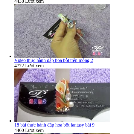
4438 Lượt xem
Video thực hành đắp hoa bột trên móng 2
4772 Lượt xem
18 bài thực hành đắp hoa bột fantasy bài 9
4460 Lượt xem