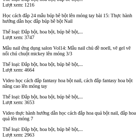
Lượt xem:
1216
Học cách đắp 24 mẫu búp bê bột lên móng tay bài 15: Thực hành
hướng dẫn học đắp búp bê bột Nail
Thể loại:
Đắp bột, hoa bột, búp bê bột,...
Lượt xem:
3747
Mẫu nail ứng dụng salon Vol14: Mẫu nail chủ đề noell, vẽ gel vẽ
nổi chú chuột mickey lên móng 3/3
Thể loại:
Đắp bột, hoa bột, búp bê bột,...
Lượt xem:
4664
Video học cách đắp fantasy hoa bột nail, cách đắp fantasy hoa bột
nâng cao lên móng tay
Thể loại:
Đắp bột, hoa bột, búp bê bột,...
Lượt xem:
3653
Video thực hành hướng dẫn học cách đắp hoa quả bột nail, đắp hoa
quả lên móng 7
Thể loại:
Đắp bột, hoa bột, búp bê bột,...
Lượt xem:
2963