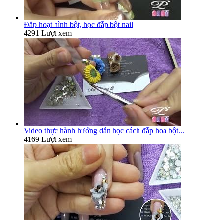
Đắp hoạt hình bột, học đắp bột nail
4291 Lượt xem
Video thực hành hướng dẫn học cách đắp hoa bột...
4169 Lượt xem