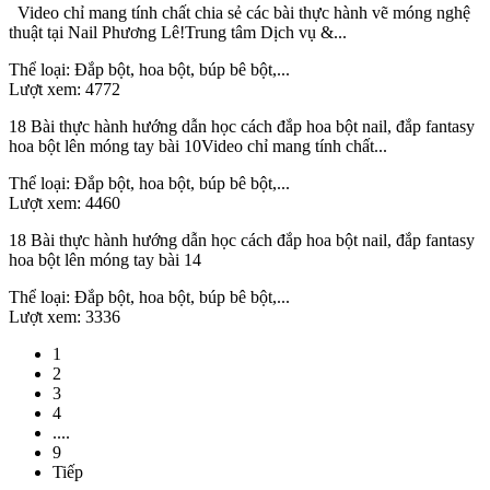
Video chỉ mang tính chất chia sẻ các bài thực hành vẽ móng nghệ
thuật tại Nail Phương Lê!Trung tâm Dịch vụ &...
Thể loại:
Đắp bột, hoa bột, búp bê bột,...
Lượt xem:
4772
18 Bài thực hành hướng dẫn học cách đắp hoa bột nail, đắp fantasy
hoa bột lên móng tay bài 10Video chỉ mang tính chất...
Thể loại:
Đắp bột, hoa bột, búp bê bột,...
Lượt xem:
4460
18 Bài thực hành hướng dẫn học cách đắp hoa bột nail, đắp fantasy
hoa bột lên móng tay bài 14
Thể loại:
Đắp bột, hoa bột, búp bê bột,...
Lượt xem:
3336
1
2
3
4
....
9
Tiếp