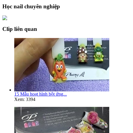
Học nail chuyên nghiệp
Clip liên quan
15 Mẫu hoạt hình bột ứng...
Xem: 3394