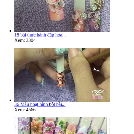
18 bài thực hành đắp hoa...
Xem: 3304
36 Mẫu hoạt hình bột bài...
Xem: 4566