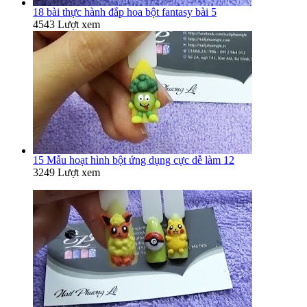
18 bài thực hành đắp hoa bột fantasy bài 5
4543 Lượt xem
15 Mẫu hoạt hình bột ứng dụng cực dễ làm 12
3249 Lượt xem