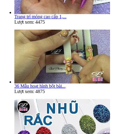
Trang trí móng cao cấp 1,...
Lượt xem: 4475
36 Mẫu hoạt hình bột bài...
Lượt xem: 4875