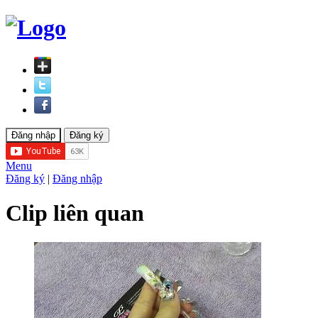
Menu
Đăng ký
|
Đăng nhập
Clip liên quan