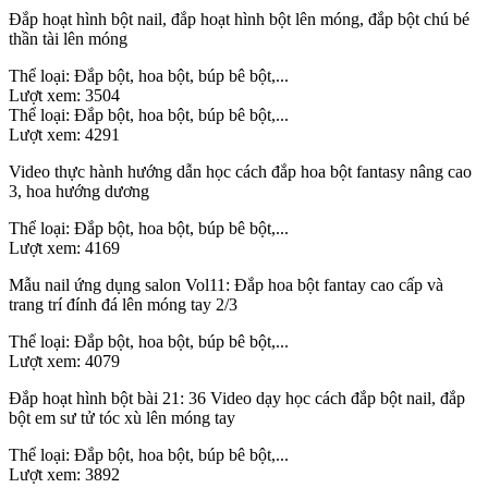
Đắp hoạt hình bột nail, đắp hoạt hình bột lên móng, đắp bột chú bé
thần tài lên móng
Thể loại:
Đắp bột, hoa bột, búp bê bột,...
Lượt xem:
3504
Thể loại:
Đắp bột, hoa bột, búp bê bột,...
Lượt xem:
4291
Video thực hành hướng dẫn học cách đắp hoa bột fantasy nâng cao
3, hoa hướng dương
Thể loại:
Đắp bột, hoa bột, búp bê bột,...
Lượt xem:
4169
Mẫu nail ứng dụng salon Vol11: Đắp hoa bột fantay cao cấp và
trang trí đính đá lên móng tay 2/3
Thể loại:
Đắp bột, hoa bột, búp bê bột,...
Lượt xem:
4079
Đắp hoạt hình bột bài 21: 36 Video dạy học cách đắp bột nail, đắp
bột em sư tử tóc xù lên móng tay
Thể loại:
Đắp bột, hoa bột, búp bê bột,...
Lượt xem:
3892