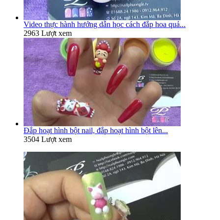
Video thực hành hướng dẫn học cách đắp hoa quả...
2963 Lượt xem
Đắp hoạt hình bột nail, đắp hoạt hình bột lên...
3504 Lượt xem