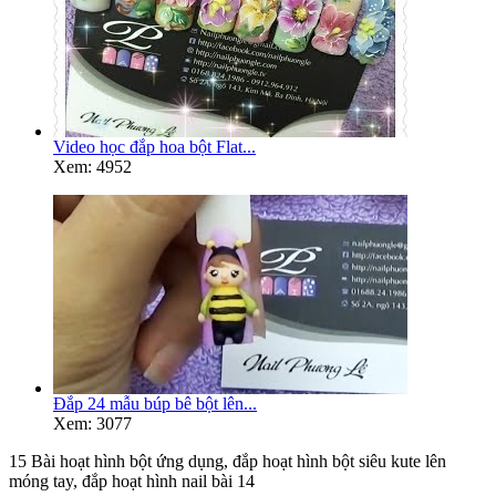
Video học đắp hoa bột Flat...
Xem: 4952
Đắp 24 mẫu búp bê bột lên...
Xem: 3077
15 Bài hoạt hình bột ứng dụng, đắp hoạt hình bột siêu kute lên
móng tay, đắp hoạt hình nail bài 14