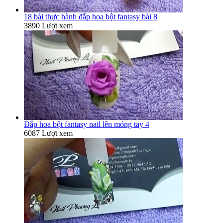
18 bài thực hành đắp hoa bột fantasy bài 8
3890 Lượt xem
Đắp hoa bột fantasy nail lên móng tay 4
6087 Lượt xem