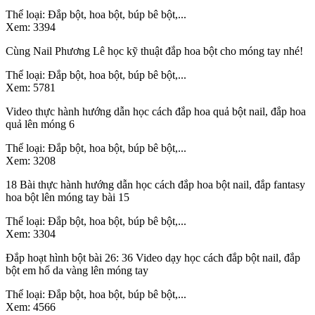
Thể loại:
Đắp bột, hoa bột, búp bê bột,...
Xem:
3394
Cùng Nail Phương Lê học kỹ thuật đắp hoa bột cho móng tay nhé!
Thể loại:
Đắp bột, hoa bột, búp bê bột,...
Xem:
5781
Video thực hành hướng dẫn học cách đắp hoa quả bột nail, đắp hoa
quả lên móng 6
Thể loại:
Đắp bột, hoa bột, búp bê bột,...
Xem:
3208
18 Bài thực hành hướng dẫn học cách đắp hoa bột nail, đắp fantasy
hoa bột lên móng tay bài 15
Thể loại:
Đắp bột, hoa bột, búp bê bột,...
Xem:
3304
Đắp hoạt hình bột bài 26: 36 Video dạy học cách đắp bột nail, đắp
bột em hổ da vàng lên móng tay
Thể loại:
Đắp bột, hoa bột, búp bê bột,...
Xem:
4566