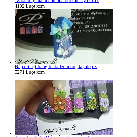
18 bài thực hành đắp hoa bột fantasy bài 11
4102 Lượt xem
Đắp nơ bột trang trí đá lên móng tay đẹp 3
5271 Lượt xem