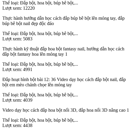
Thể loại:
Đắp bột, hoa bột, búp bê bột,...
Lượt xem:
12220
Thực hành hướng dẫn học cách đắp búp bê bột lên móng tay, đắp
búp bê bột nail đẹp độc đáo
Thể loại:
Đắp bột, hoa bột, búp bê bột,...
Lượt xem:
5083
Thực hành kỹ thuật đắp hoa bột fantasy nail, hướng dẫn học cách
đắp bột fantasy hoa lên móng tay 1
Thể loại:
Đắp bột, hoa bột, búp bê bột,...
Lượt xem:
4991
Đắp hoạt hình bột bài 12: 36 Video dạy học cách đắp bột nail, đắp
bột em mèo chảnh chọe lên móng tay
Thể loại:
Đắp bột, hoa bột, búp bê bột,...
Lượt xem:
4039
Video dạy học cách đắp hoa bột nổi 3D, đắp hoa nổi 3D nâng cao 1
Thể loại:
Đắp bột, hoa bột, búp bê bột,...
Lượt xem:
4438