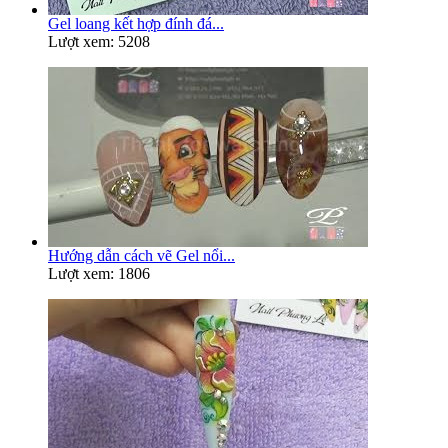
Gel loang kết hợp đính đá...
Lượt xem: 5208
Hướng dẫn cách vẽ Gel nổi...
Lượt xem: 1806