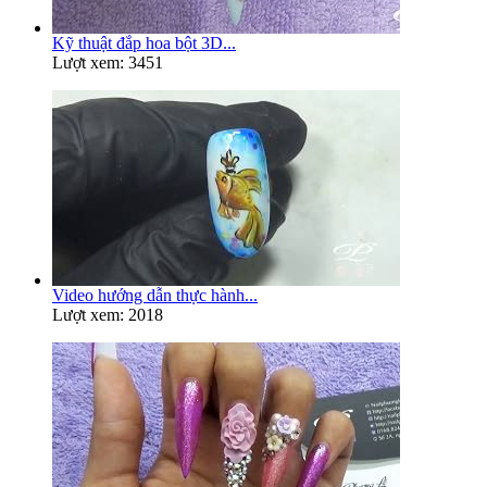
Kỹ thuật đắp hoa bột 3D...
Lượt xem: 3451
Video hướng dẫn thực hành...
Lượt xem: 2018