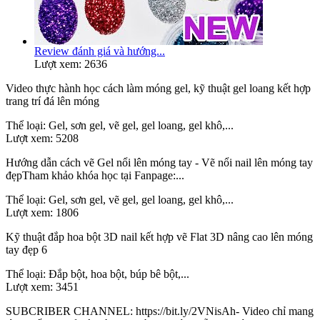
Review đánh giá và hướng...
Lượt xem: 2636
Video thực hành học cách làm móng gel, kỹ thuật gel loang kết hợp
trang trí đá lên móng
Thể loại:
Gel, sơn gel, vẽ gel, gel loang, gel khô,...
Lượt xem:
5208
Hướng dẫn cách vẽ Gel nổi lên móng tay - Vẽ nổi nail lên móng tay
đẹpTham khảo khóa học tại Fanpage:...
Thể loại:
Gel, sơn gel, vẽ gel, gel loang, gel khô,...
Lượt xem:
1806
Kỹ thuật đắp hoa bột 3D nail kết hợp vẽ Flat 3D nâng cao lên móng
tay đẹp 6
Thể loại:
Đắp bột, hoa bột, búp bê bột,...
Lượt xem:
3451
SUBCRIBER CHANNEL: https://bit.ly/2VNisAh- Video chỉ mang