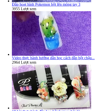
Đắp hoạt hình Pokemon bột lên móng tay 3
3955 Lượt xem
Video thực hành hướng dẫn học cách đắp bột chậu...
2964 Lượt xem