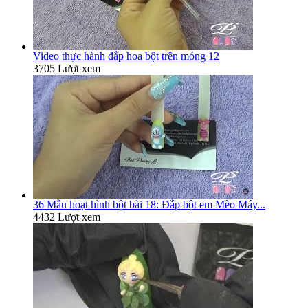
Video thực hành đắp hoa bột trên móng 12
3705 Lượt xem
36 Mẫu hoạt hình bột bài 18: Đắp bột em Mèo Máy...
4432 Lượt xem